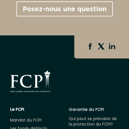
Posez-nous une question
Le FCPI
Garantie du FCPI
Qui peut se prévaloir de
Mandat du FCPI
la protection du FCPI?
Les fonds distincts