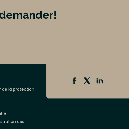
e demander!
r de la protection
ntie
stration des